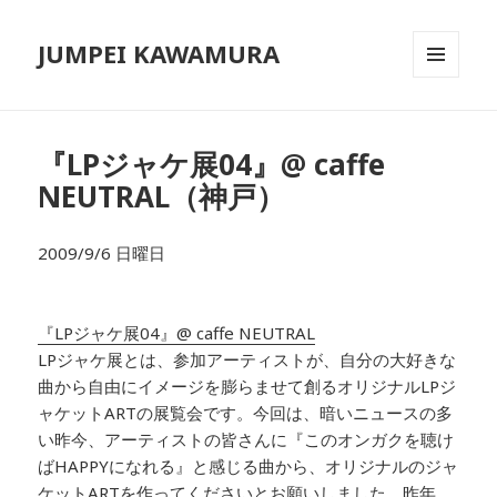
JUMPEI KAWAMURA
メニュ
ーとウ
ィジェ
ット
『LPジャケ展04』@ caffe
NEUTRAL（神戸）
2009/9/6 日曜日
『LPジャケ展04』@ caffe NEUTRAL
LPジャケ展とは、参加アーティストが、自分の大好きな
曲から自由にイメージを膨らませて創るオリジナルLPジ
ャケットARTの展覧会です。今回は、暗いニュースの多
い昨今、アーティストの皆さんに『このオンガクを聴け
ばHAPPYになれる』と感じる曲から、オリジナルのジャ
ケットARTを作ってくださいとお願いしました。昨年、