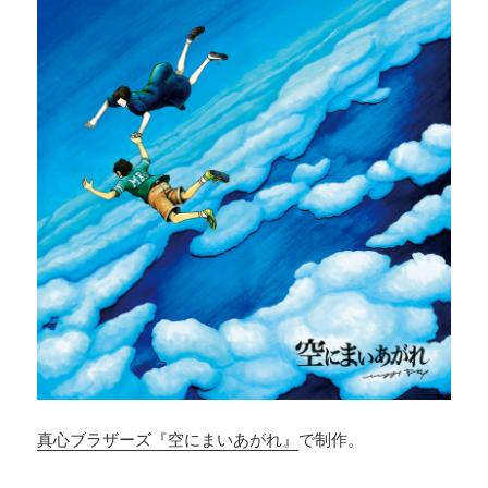
真心ブラザーズ『空にまいあがれ』
で制作。