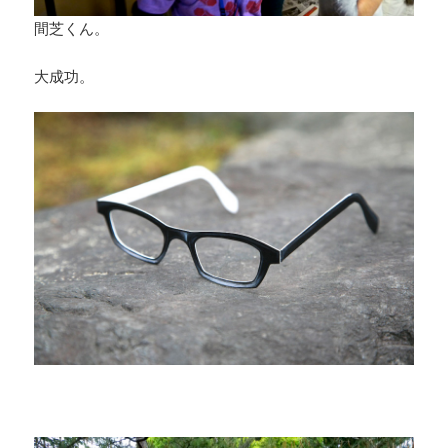
間芝くん。
大成功。