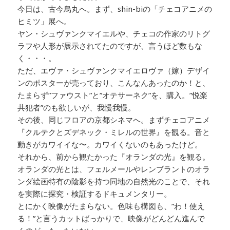
今日は、古今烏丸へ。まず、shin-biの「チェコアニメの
ヒミツ」展へ。
ヤン・シュヴァンクマイエルや、チェコの作家のリトグ
ラフや人形が展示されてたのですが、言うほど数もな
く・・・。
ただ、エヴァ・シュヴァンクマイエロヴァ（嫁）デザイ
ンのポスターが売っており、こんなんあったのか！と、
たまらず”ファウスト”と”オテサーネク”を、購入。”悦楽
共犯者”のも欲しいが、我慢我慢。
その後、同じフロアの京都シネマへ。まずチェコアニメ
『クルテクとズデネック・ミレルの世界』を観る。音と
動きがカワイイな〜。カワイくないのもあったけど。
それから、前から観たかった『オランダの光』を観る。
オランダの光とは、フェルメールやレンブラントのオラ
ンダ絵画特有の陰影を持つ同地の自然光のことで、それ
を実際に探究・検証するドキュメンタリー。
とにかく映像がたまらない。色味も構図も、”わ！使え
る！”と言うカットばっかりで、映像がどんどん進んで