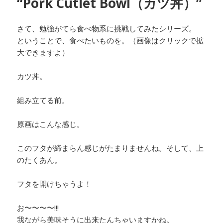
“Pork Cutlet Bowl（カツ丼）”
さて、勉強がてら食べ物系に挑戦してみたシリーズ。
ということで、食べたいものを。（画像はクリックで拡
大できますよ）
カツ丼。
組み立てる前。
原画はこんな感じ。
このフタが締まらん感じがたまりませんね。そして、上
のたくあん。
フタを開けちゃうよ！
お〜〜〜〜!!!
我ながら美味そうに出来たんちゃいますかね。