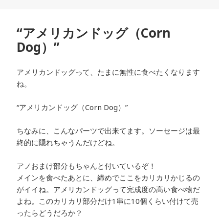
日:
者
ゴ
リ
ー
“アメリカンドッグ（Corn
Dog）”
アメリカンドッグ
って、たまに無性に食べたくなります
ね。
“アメリカンドッグ（Corn Dog）”
ちなみに、こんなパーツで出来てます。ソーセージは最
終的に隠れちゃうんだけどね。
アノおまけ部分もちゃんと付いているぞ！
メインを食べたあとに、締めでここをカリカリかじるの
がイイね。アメリカンドッグって完成度の高い食べ物だ
よね。このカリカリ部分だけ1串に10個くらい付けて売
ったらどうだろか？