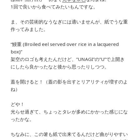
1回で良いから食べてみたいもんですな。
ま、その芸術的なうなぎには適いませんが、紙でうな重
作ってみました。
“鰻重 (Broiled eel served over rice in a lacquered
box)”
架空のロゴも考えたんだけど、”UNAGI”の”U”で上開き
にしたら良かったなと後から思ったりしつつ。
蓋を開けると！（蓋の影を出すとリアリティが増すのよ
ね）
どや！
光らせ過ぎて、ちょっとタレが多めにかかった感じにな
ったかな。
ちなみに、この箸も紙で出来てるんだけど曲がりやすい