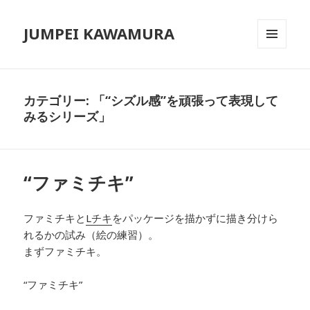
JUMPEI KAWAMURA
メニュ
ーとウ
ィジェ
ット
カテゴリー: 「“シズル感”を頑張って表現して
みるシリーズ」
“ファミチキ”
ファミチキと
Lチキ
をパッケージを描かずに描き分けら
れるかの試み（絵の練習）。
まずファミチキ。
“ファミチキ”