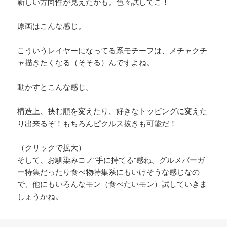
新しい方向性が見えたかも。色々試してこ！
原画はこんな感じ。
こういうレイヤーになってる系モチーフは、メチャクチ
ャ描きたくなる（そそる）んですよね。
動かすとこんな感じ。
構造上、挟む順を変えたり、好きなトッピングに変えた
り出来るぞ！もちろんピクルス抜きも可能だ！
（クリックで拡大）
そして、お馴染みコノ”手に持てる”感ね。グルメバーガ
ー特集だったり食べ物特集系にもいけそうな感じなの
で、他にもいろんなモン（食べたいモン）試していきま
しょうかね。