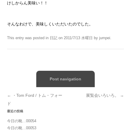
けしからん美味い！！
そんなわけで、美味しくいただいたのでした。
This entry was posted in
日記
on
2011/7/13 水曜日
by
jumpei
.
Post navigation
←
・Tom Ford / トム・フォー
展覧会いろいろ。
→
ド
最近の投稿
今日の靴…00054
今日の靴…00053