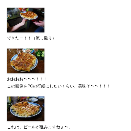
できたー！！（流し撮り）
おおおお〜〜〜！！！
この画像をPCの壁紙にしたいくらい、美味そ〜〜！！！
これは、ビールが進みますねぇ〜。