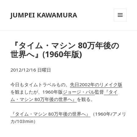
JUMPEI KAWAMURA
メニュ
ーとウ
ィジェ
ット
『タイム・マシン 80万年後の
世界へ』(1960年版)
2012/12/16 日曜日
今日もタイムトラベルもの。
先日2002年のリメイク版
を観ましたが、1960年版
ジョージ・パル
監督
『タイ
ム・マシン 80万年後の世界へ』
を観る。
『タイム・マシン 80万年後の世界へ』
（1960年/アメリ
カ/103min）