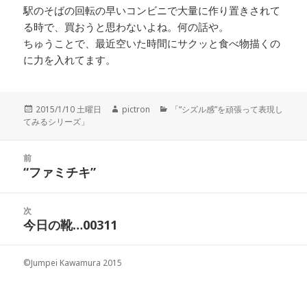
駅のそばの回転の早いコンビニで大量に作り置きされて
る時で、買おうと思わないよね。何の話や。
ちゅうことで、最近空いた時間にサクッと食べ物描くの
に力を入れてます。
投
2015/1/10 土曜日
作
pictron
カ
「“シズル感”を頑張って表現し
てみるシリーズ」
稿
成
テ
日:
者
ゴ
リ
投
前
ー
稿
“ファミチキ”
前
ナ
の
ビ
投
次
ゲ
稿:
今日の靴…00311
次
ー
の
シ
投
ョ
©Jumpei Kawamura 2015
稿:
ン