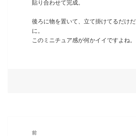
貼り合わせて完成。
後ろに物を置いて、立て掛けてるだけだ
に。
このミニチュア感が何かイイですよね。
投
稿
前