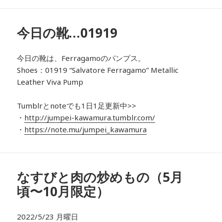
今日の靴…01919
今日の靴は、
Ferragamo
のパンプス
。
Shoes：01919
“Salvatore Ferragamo” Metallic
Leather Viva Pump
Tumblrとnoteでも1日1足更新中>>
・
http://jumpei-kawamura.tumblr.com/
・
https://note.mu/jumpei_kawamura
なすびと肉の炒めもの（5月
頃〜10月限定）
2022/5/23 月曜日