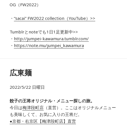
OG（FW2022）
・
“
sacai
” FW2022 collection（YouTube）>>
Tumblrとnoteでも1日1足更新中>>
・
http://jumpei-kawamura.tumblr.com/
・
https://note.mu/jumpei_kawamura
広東麺
2022/5/22 日曜日
餃子の王将オリジナル・メニュー探しの旅。
今日は
梅津段町店
（直営）。ここはオリジナルメニュー
も美味しくて、お気に入りの王将だ。
●京都・右京区【梅津段町店】直営