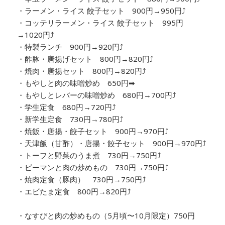
・ラーメン・ライス 餃子セット 900円→950円⤴
・コッテリラーメン・ライス 餃子セット 995円
→1020円⤴
・特製ランチ 900円→920円⤴
・酢豚・唐揚げセット 800円→820円⤴
・焼肉・唐揚セット 800円→820円⤴
・もやしと肉の味噌炒め 650円➡
・もやしとレバーの味噌炒め 680円→700円⤴
・学生定食 680円→720円⤴
・新学生定食 730円→780円⤴
・焼飯・唐揚・餃子セット 900円→970円⤴
・天津飯（甘酢）・唐揚・餃子セット 900円→970円⤴
・トーフと野菜のうま煮 730円→750円⤴
・ピーマンと肉の炒めもの 730円→750円⤴
・焼肉定食（豚肉） 730円→750円⤴
・エビたま定食 800円→820円⤴
・なすびと肉の炒めもの（5月頃〜10月限定）750円