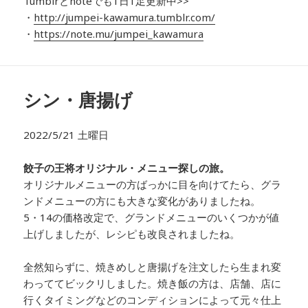
Tumblrとnoteでも1日1足更新中>>
・
http://jumpei-kawamura.tumblr.com/
・
https://note.mu/jumpei_kawamura
シン・唐揚げ
2022/5/21 土曜日
餃子の王将オリジナル・メニュー探しの旅。
オリジナルメニューの方ばっかに目を向けてたら、グラ
ンドメニューの方にも大きな変化がありましたね。
5・14の価格改定で、グランドメニューのいくつかが値
上げしましたが、レシピも改良されましたね。
全然知らずに、焼きめしと唐揚げを注文したら生まれ変
わっててビックリしました。焼き飯の方は、店舗、店に
行くタイミングなどのコンディションによって元々仕上