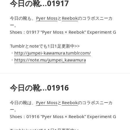
今日の靴…01917
今日の靴も、
Pyer Moss
と
Reebok
のコラボスニーカ
ー
。
Shoes：01917
“Pyer Moss × Reebok” Experiment G
Tumblrとnoteでも1日1足更新中>>
・
http://jumpei-kawamura.tumblr.com/
・
https://note.mu/jumpei_kawamura
今日の靴…01916
今日の靴は、
Pyer Moss
と
Reebok
のコラボスニーカ
ー
。
Shoes：01916
“Pyer Moss × Reebok” Experiment G