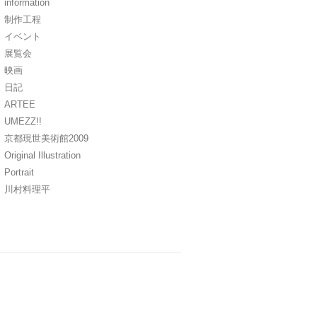
information
制作工程
イベント
展覧会
映画
日記
ARTEE
UMEZZ!!
京都現世美術館2009
Original Illustration
Portrait
川村料理平