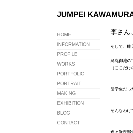
JUMPEI KAWAMURA i
李さん
HOME
INFORMATION
そして、昨
PROFILE
烏丸御池の
WORKS
（ここだけ
PORTFOLIO
PORTRAIT
留学生だっ
MAKING
EXHIBITION
そんなわけ
BLOG
CONTACT
色々近況報