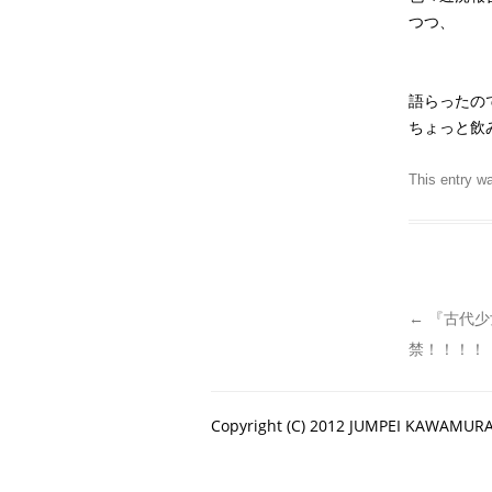
つつ、
語らったの
ちょっと飲
This entry w
←
『古代少
禁！！！！
Copyright (C) 2012 JUMPEI KAWAMURA. 