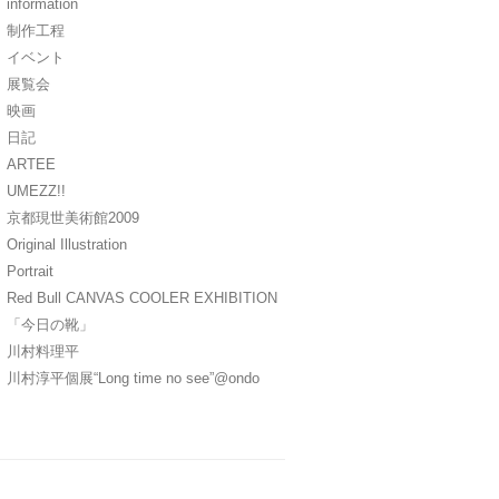
information
制作工程
イベント
展覧会
映画
日記
ARTEE
UMEZZ!!
京都現世美術館2009
Original Illustration
Portrait
Red Bull CANVAS COOLER EXHIBITION
「今日の靴」
川村料理平
川村淳平個展“Long time no see”@ondo