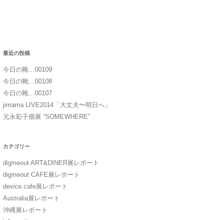
最近の投稿
今日の靴…00109
今日の靴…00108
今日の靴…00107
jimama LIVE2014「大丈夫〜明日へ」
元永彩子個展 “SOMEWHERE”
カテゴリー
digmeout ART&DINER展レポート
digmeout CAFE展レポート
device.cafe展レポート
Australia展レポート
沖縄展レポート